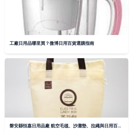
工廠日用品哪里買？微博日用百貨選購指南
磐安縣恒嘉日用品廠 航空毛毯、沙灘墊、拉繩與日用百貨的專業制造