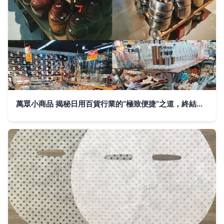
萬眾小商品 揭秘日用百貨行業的“極致便捷”之道，終結消費者痛點