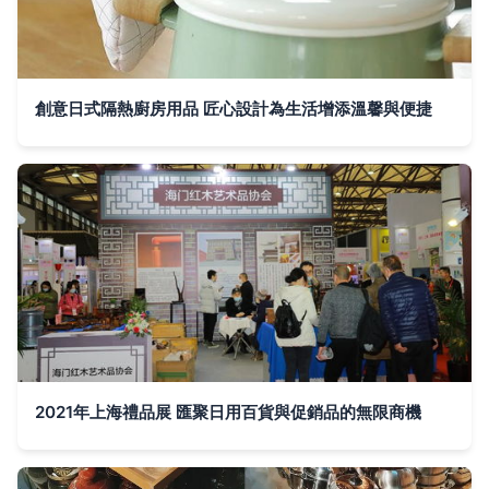
創意日式隔熱廚房用品 匠心設計為生活增添溫馨與便捷
2021年上海禮品展 匯聚日用百貨與促銷品的無限商機