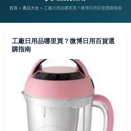
首頁
>
產品大全
>
工廠日用品哪里買？微博日用百貨選購指南
工廠日用品哪里買？微博日用百貨選
購指南