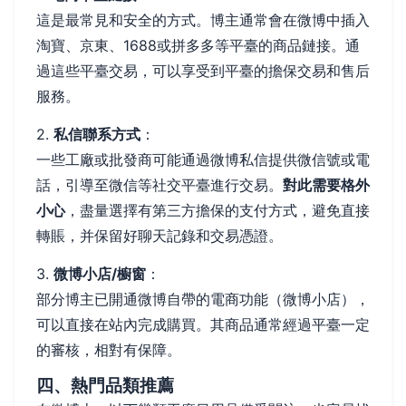
這是最常見和安全的方式。博主通常會在微博中插入
淘寶、京東、1688或拼多多等平臺的商品鏈接。通
過這些平臺交易，可以享受到平臺的擔保交易和售后
服務。
2.
私信聯系方式
：
一些工廠或批發商可能通過微博私信提供微信號或電
話，引導至微信等社交平臺進行交易。
對此需要格外
小心
，盡量選擇有第三方擔保的支付方式，避免直接
轉賬，并保留好聊天記錄和交易憑證。
3.
微博小店/櫥窗
：
部分博主已開通微博自帶的電商功能（微博小店），
可以直接在站內完成購買。其商品通常經過平臺一定
的審核，相對有保障。
四、熱門品類推薦