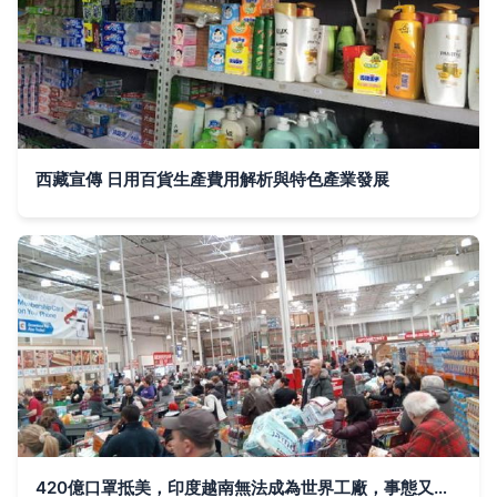
西藏宣傳 日用百貨生產費用解析與特色產業發展
420億口罩抵美，印度越南無法成為世界工廠，事態又迎新進展