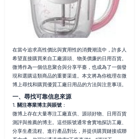
在當今追求高性價比與實用性的消費潮流中，許多人
希望直接購買來自工廠源頭、物美價廉的日用百貨。
微博作為一個信息聚合與分享平臺，也成為了一個發
現和選購這類商品的重要渠道。本文將為你梳理在微
博上尋找和購買優質工廠日用品的方法與注意事項。
一、尋找可靠信息來源
1.
關注專業博主與賬號
：
微博上存在大量專注工廠直供、源頭好物、日用百貨
測評與推薦的博主。這些賬號通常會實地探訪工廠、
分享生產流程、進行產品對比，并提供購買鏈接或聯