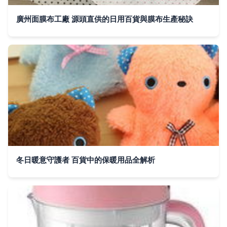
廣州面膜布工廠 源頭直供的日用百貨與膜布生產秘訣
冬日暖意守護者 百貨中的保暖用品全解析