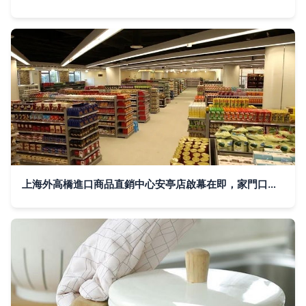
上海外高橋進口商品直銷中心安亭店啟幕在即，家門口的全球購時代來臨