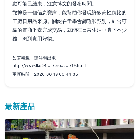
動可能已結束，注意博文的發布時間。
微博是一個信息寶庫，能幫助你發現許多高性價比的
工廠日用品來源。關鍵在于學會篩選和甄別，結合可
靠的電商平臺完成交易，就能在日常生活中省下不少
錢，淘到實用好物。
如若轉載，請注明出處：
http://www.lks54.cn/product/19.html
更新時間：2026-06-19 00:44:35
最新產品